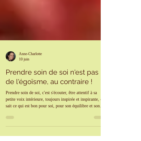
Anne-Charlotte
10 juin
Prendre soin de soi n'est pas
de l'égoïsme, au contraire !
Prendre soin de soi, c'est s'écouter, être attentif à sa
petite voix intérieure, toujours inspirée et inspirante, qui
sait ce qui est bon pour soi, pour son équilibre et son
épanouissement, et ce qui concorde avec ses valeurs et
l'essence de son être. C'est se demander quelles sont ses
priorités, apprendre à se respecter, à poser ses limites et