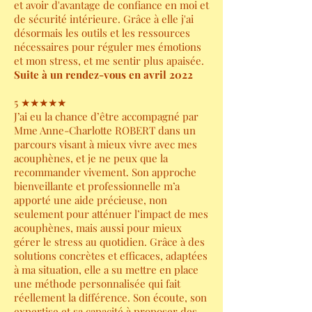
et avoir d'avantage de confiance en moi et
de sécurité intérieure. Grâce à elle j'ai
désormais les outils et les ressources
nécessaires pour réguler mes émotions
et mon stress, et me sentir plus apaisée.
Suite à un rendez-vous en avril 2022
5 ★★★★★
J’ai eu la chance d’être accompagné par
Mme Anne-Charlotte ROBERT dans un
parcours visant à mieux vivre avec mes
acouphènes, et je ne peux que la
recommander vivement. Son approche
bienveillante et professionnelle m’a
apporté une aide précieuse, non
seulement pour atténuer l’impact de mes
acouphènes, mais aussi pour mieux
gérer le stress au quotidien. Grâce à des
solutions concrètes et efficaces, adaptées
à ma situation, elle a su mettre en place
une méthode personnalisée qui fait
réellement la différence. Son écoute, son
expertise et sa capacité à proposer des