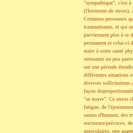
"sympathique", c'est à 
(l'hormone du stress), 
Certaines personnes qu
traumatisants, et qui on
parviennent plus à se dé
permanent et celui-ci d
nuire à notre santé ph
stressants un peu parto
sur une période étendu
différentes situations 
diverses sollicitations
façon disproportionnée
"se noyer". Ce stress c
fatigue, de l'épuisemen
sautes d'humeur, des t
nocturnes/précoces, de
musculaires, une augmen