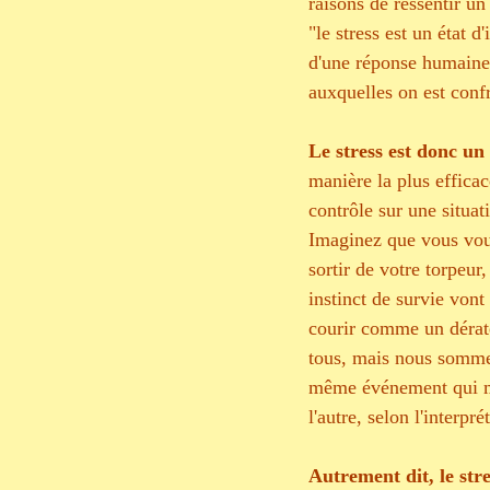
raisons de ressentir un
"le stress est un état d
d'une réponse humaine n
auxquelles on est confr
Le stress est donc un
manière la plus effica
contrôle sur une situa
Imaginez que vous vous
sortir de votre torpeur
instinct de survie vont
courir comme un dératé 
tous, mais nous sommes
même événement qui met
l'autre, selon l'interpr
Autrement dit, le str