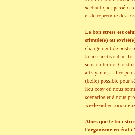
sachant que, passé ce d
et de reprendre des for
Le bon stress est cel
stimulé(e) ou excité(e
changement de poste ou
la perspective d'un 1e
sens du terme. Ce stre
attrayante, à aller peut
(belle) possible pour s
lieu cosy où nous somm
scénarios et à nous pro
week-end en amoureux 
Alors que le bon stres
l'organisme en état d