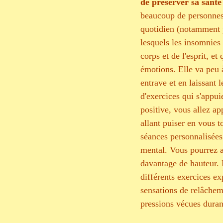
de préserver sa santé
beaucoup de personnes 
quotidien (notamment pr
lesquels les insomnies
corps et de l'esprit, e
émotions. Elle va peu à
entrave et en laissant 
d'exercices qui s'appuie
positive, vous allez ap
allant puiser en vous t
séances personnalisées v
mental. Vous pourrez ai
davantage de hauteur. P
différents exercices ex
sensations de relâchem
pressions vécues duran