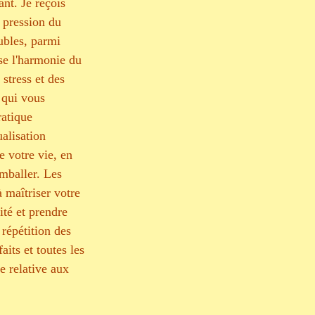
ant. Je reçois 
 pression du 
ubles, parmi 
se l'harmonie du 
stress et des 
 qui vous 
ratique 
ualisation 
e votre vie, en 
emballer. Les 
à maîtriser votre 
ité et prendre 
répétition des 
its et toutes les 
e relative aux 