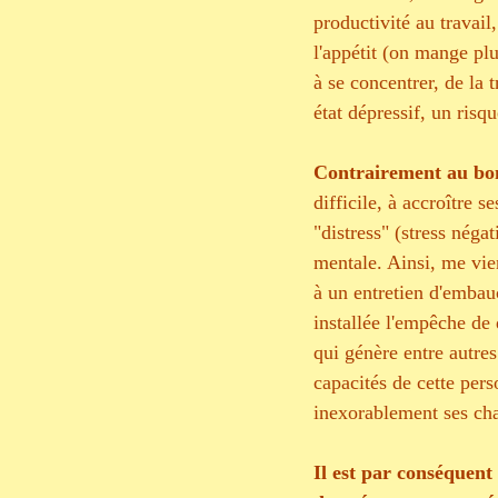
productivité au travail
l'appétit (on mange plu
à se concentrer, de la 
état dépressif, un risqu
Contrairement au bon 
difficile, à accroître 
"distress" (stress négat
mentale. Ainsi, me vien
à un entretien d'embau
installée l'empêche de 
qui génère entre autres
capacités de cette pers
inexorablement ses cha
Il est par conséquent 