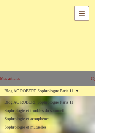
Mes articles
Blog AC ROBERT Sophrologue Paris 11
Blog AC ROBERT Sophrologue Paris 11
Sophrologie et troubles du sommeil
Sophrologie et acouphènes
Sophrologie et mutuelles