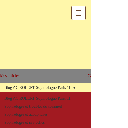
Mes articles
Blog AC ROBERT Sophrologue Paris 11
Blog AC ROBERT Sophrologue Paris 11
Sophrologie et troubles du sommeil
Sophrologie et acouphènes
Sophrologie et mutuelles