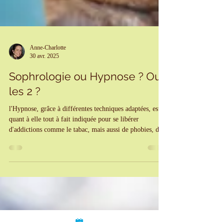
Anne-Charlotte
30 avr. 2025
Sophrologie ou Hypnose ? Ou
les 2 ?
l'Hypnose, grâce à différentes techniques adaptées, est
quant à elle tout à fait indiquée pour se libérer
d'addictions comme le tabac, mais aussi de phobies, de
troubles alimentaires, de traumatismes, etc.